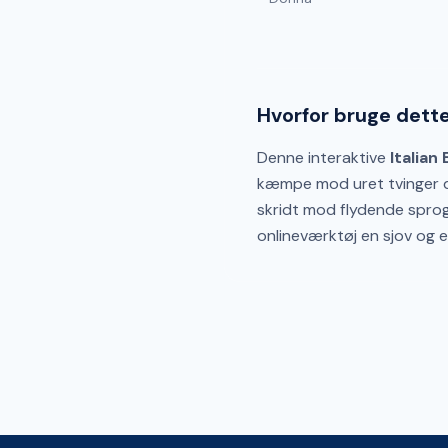
Hvorfor bruge dette
Denne interaktive
Italian
kæmpe mod uret tvinger du 
skridt mod flydende sprog.
onlineværktøj en sjov og