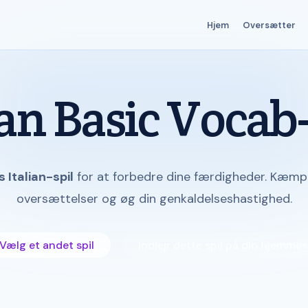
Hjem
Oversætter
ian Basic Vocab
s Italian-spil
for at forbedre dine færdigheder. Kæmp
oversættelser og øg din genkaldelseshastighed.
Vælg et andet spil
Indlejr dette spil på din hjemmes