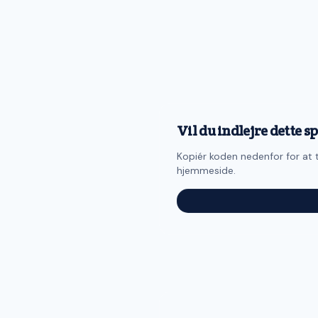
Vil du indlejre dette sp
Kopiér koden nedenfor for at til
hjemmeside.