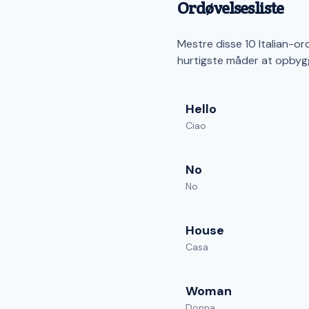
Ordøvelsesliste
Mestre disse 10 Italian-or
hurtigste måder at opbyg
Hello
Ciao
No
No
House
Casa
Woman
Donna