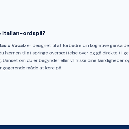
 Italian-ordspil?
 Basic Vocab
er designet til at forbedre din kognitive genkald
hjernen til at springe oversættelse over og gå direkte til ge
 Uanset om du er begynder eller vil friske dine færdigheder op
 engagerende måde at lære på.