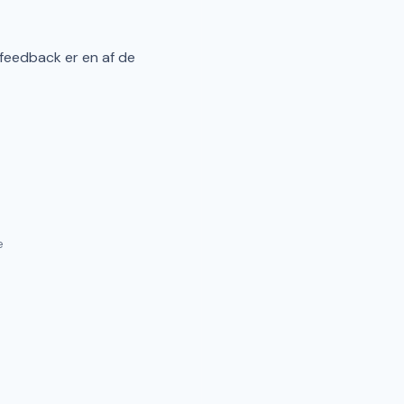
 feedback er en af de
e