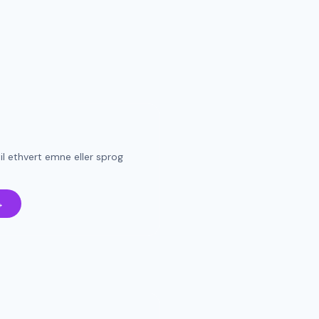
il ethvert emne eller sprog
→