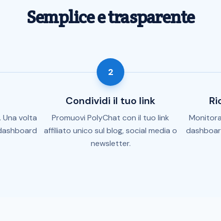
Semplice e trasparente
2
Condividi il tuo link
Ri
. Una volta
Promuovi PolyChat con il tuo link
Monitora 
 dashboard
affiliato unico sul blog, social media o
dashboard
newsletter.