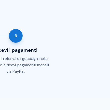
3
cevi i pagamenti
i referral e i guadagni nella
 e ricevi pagamenti mensili
via PayPal.