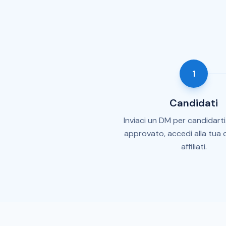
1
Candidati
Inviaci un DM per candidarti
approvato, accedi alla tua
affiliati.