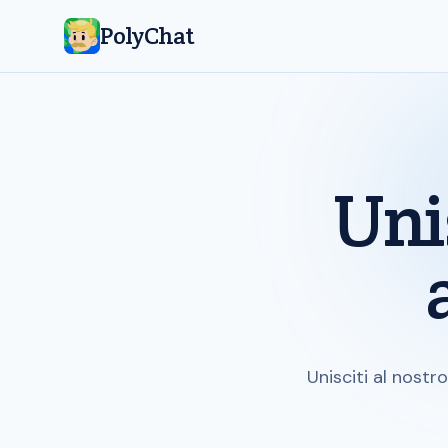
PolyChat
Uni
Unisciti al nostr