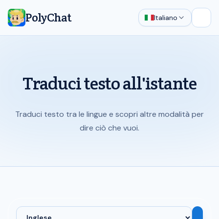
PolyChat
Italiano
Apri 
Traduci testo all'istante
Traduci testo tra le lingue e scopri altre modalità per
dire ciò che vuoi.