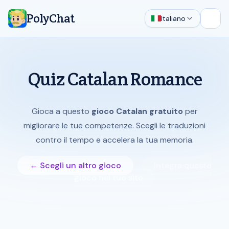
PolyChat
Italiano
Apri 
Quiz Catalan Romance
Gioca a questo
gioco Catalan gratuito
per
migliorare le tue competenze. Scegli le traduzioni
contro il tempo e accelera la tua memoria.
← Scegli un altro gioco
Integra questo
gioco nel tuo sito