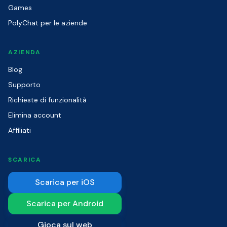
Games
PolyChat per le aziende
AZIENDA
Blog
Supporto
Richieste di funzionalità
Elimina account
Affiliati
SCARICA
Scarica per iOS
Scarica per Android
Gioca sul web