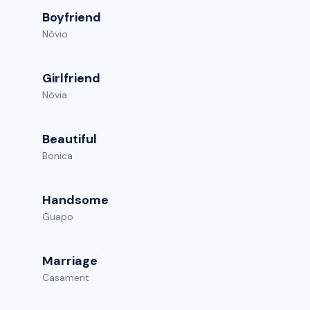
Boyfriend
Nòvio
Girlfriend
Nòvia
Beautiful
Bonica
Handsome
Guapo
Marriage
Casament