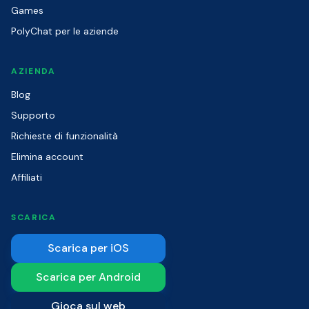
Games
PolyChat per le aziende
AZIENDA
Blog
Supporto
Richieste di funzionalità
Elimina account
Affiliati
SCARICA
Scarica per iOS
Scarica per Android
Gioca sul web