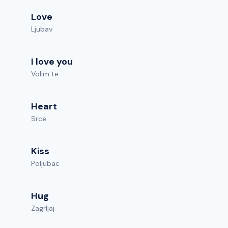
Love
Ljubav
I love you
Volim te
Heart
Srce
Kiss
Poljubac
Hug
Zagrljaj