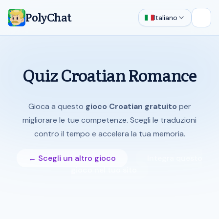
PolyChat
Italiano
Apri 
Quiz Croatian Romance
Gioca a questo
gioco Croatian gratuito
per
migliorare le tue competenze. Scegli le traduzioni
contro il tempo e accelera la tua memoria.
← Scegli un altro gioco
Integra questo
gioco nel tuo sito