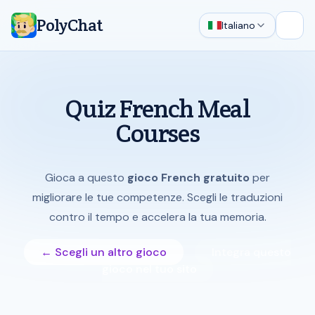
PolyChat
Italiano
Apri 
Quiz French Meal
Courses
Gioca a questo
gioco French gratuito
per
migliorare le tue competenze. Scegli le traduzioni
contro il tempo e accelera la tua memoria.
← Scegli un altro gioco
Integra questo
gioco nel tuo sito