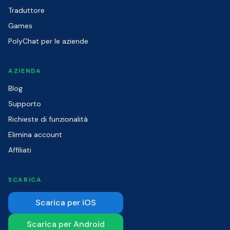
Traduttore
Games
PolyChat per le aziende
AZIENDA
Blog
Supporto
Richieste di funzionalità
Elimina account
Affiliati
SCARICA
Scarica per iOS
Scarica per Android