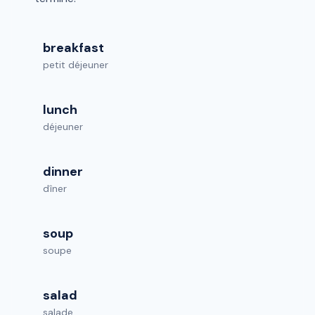
breakfast
petit déjeuner
lunch
déjeuner
dinner
dîner
soup
soupe
salad
salade