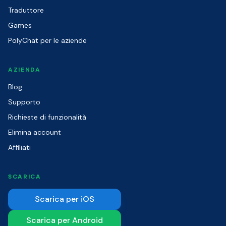
Traduttore
Games
PolyChat per le aziende
AZIENDA
Blog
Supporto
Richieste di funzionalità
Elimina account
Affiliati
SCARICA
Scarica per iOS
Scarica per Android