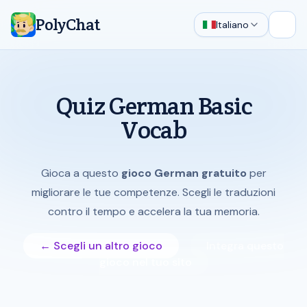
PolyChat
Italiano
Apri 
Quiz German Basic
Vocab
Gioca a questo
gioco German gratuito
per
migliorare le tue competenze. Scegli le traduzioni
contro il tempo e accelera la tua memoria.
← Scegli un altro gioco
Integra questo
gioco nel tuo sito