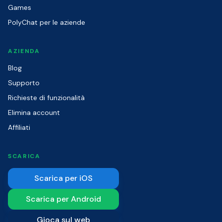
Games
PolyChat per le aziende
AZIENDA
Blog
Supporto
Richieste di funzionalità
Elimina account
Affiliati
SCARICA
Scarica per iOS
Scarica per Android
Gioca sul web