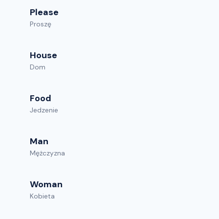
Please
Proszę
House
Dom
Food
Jedzenie
Man
Mężczyzna
Woman
Kobieta