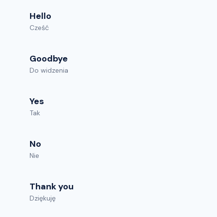
Hello
Cześć
Goodbye
Do widzenia
Yes
Tak
No
Nie
Thank you
Dziękuję