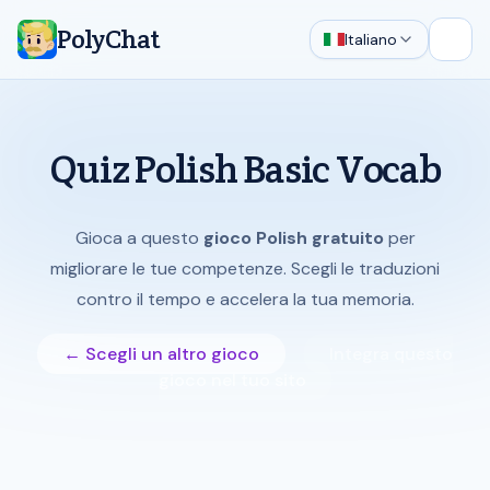
PolyChat
Italiano
Apri 
Quiz Polish Basic Vocab
Gioca a questo
gioco Polish gratuito
per
migliorare le tue competenze. Scegli le traduzioni
contro il tempo e accelera la tua memoria.
← Scegli un altro gioco
Integra questo
gioco nel tuo sito