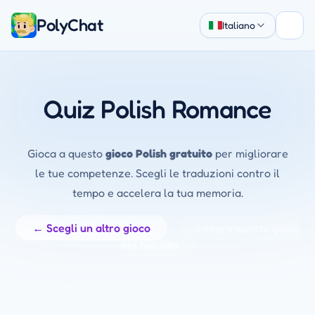
PolyChat
Italiano
Apri
Quiz Polish Romance
Gioca a questo
gioco Polish gratuito
per migliorare
le tue competenze. Scegli le traduzioni contro il
tempo e accelera la tua memoria.
← Scegli un altro gioco
Integra questo gioco
nel tuo sito