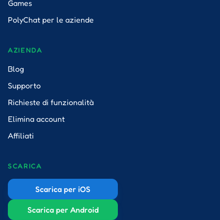
Games
PolyChat per le aziende
AZIENDA
Blog
Supporto
Richieste di funzionalità
Elimina account
Affiliati
SCARICA
Scarica per iOS
Scarica per Android