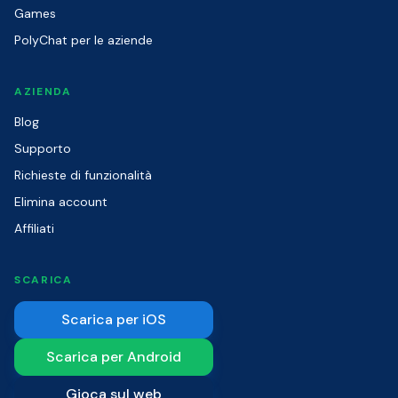
Games
PolyChat per le aziende
AZIENDA
Blog
Supporto
Richieste di funzionalità
Elimina account
Affiliati
SCARICA
Scarica per iOS
Scarica per Android
Gioca sul web