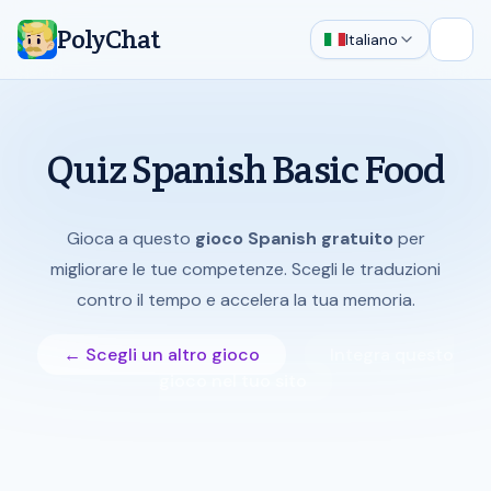
PolyChat
Italiano
Apri 
Quiz Spanish Basic Food
Gioca a questo
gioco Spanish gratuito
per
migliorare le tue competenze. Scegli le traduzioni
contro il tempo e accelera la tua memoria.
← Scegli un altro gioco
Integra questo
gioco nel tuo sito