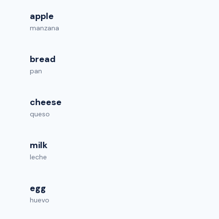
apple
manzana
bread
pan
cheese
queso
milk
leche
egg
huevo