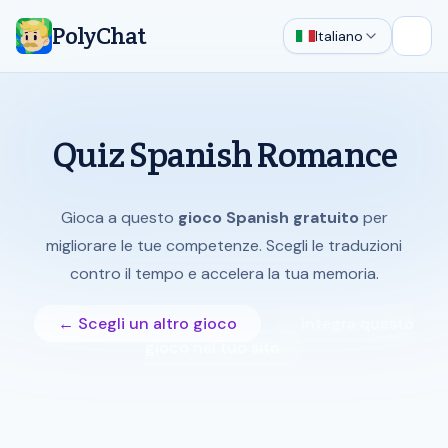
PolyChat
Italiano
Apri 
Quiz Spanish Romance
Gioca a questo
gioco Spanish gratuito
per
migliorare le tue competenze. Scegli le traduzioni
contro il tempo e accelera la tua memoria.
← Scegli un altro gioco
Integra questo
gioco nel tuo sito