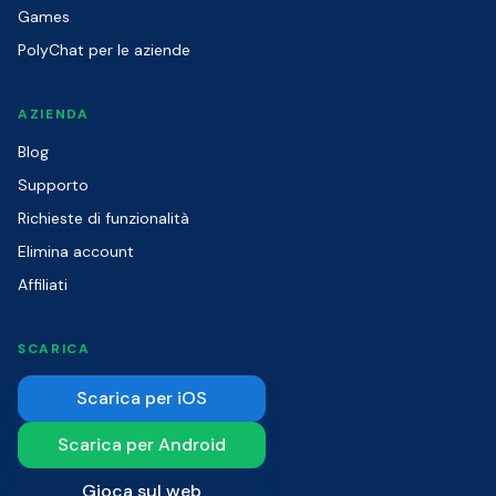
Games
PolyChat per le aziende
AZIENDA
Blog
Supporto
Richieste di funzionalità
Elimina account
Affiliati
SCARICA
Scarica per iOS
Scarica per Android
Gioca sul web