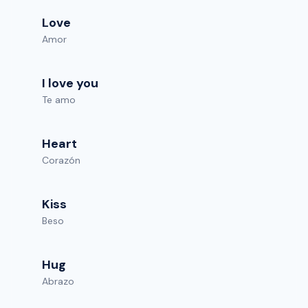
Love
Amor
I love you
Te amo
Heart
Corazón
Kiss
Beso
Hug
Abrazo