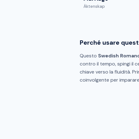
Äktenskap
Perché usare quest
Questo
Swedish Roman
contro il tempo, spingi il
chiave verso la fluidità. 
coinvolgente per imparare