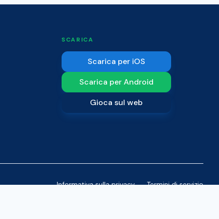
SCARICA
Scarica per iOS
Scarica per Android
Gioca sul web
Informativa sulla privacy
Termini di servizio