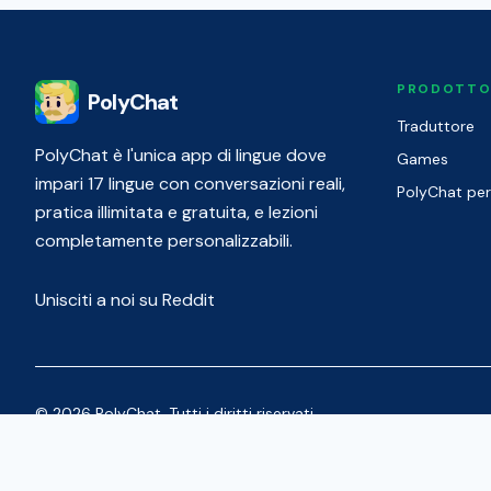
PRODOTT
PolyChat
Traduttore
PolyChat è l'unica app di lingue dove
Games
impari 17 lingue con conversazioni reali,
PolyChat per
pratica illimitata e gratuita, e lezioni
completamente personalizzabili.
Unisciti a noi su Reddit
© 2026 PolyChat. Tutti i diritti riservati.