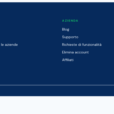
O
AZIENDA
Blog
Supporto
 le aziende
Richieste di funzionalità
Elimina account
Affiliati