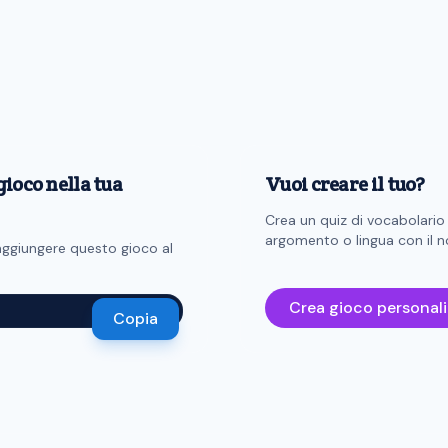
gioco nella tua
Vuoi creare il tuo?
Crea un quiz di vocabolario
argomento o lingua con il no
 aggiungere questo gioco al
Crea gioco personal
Copia