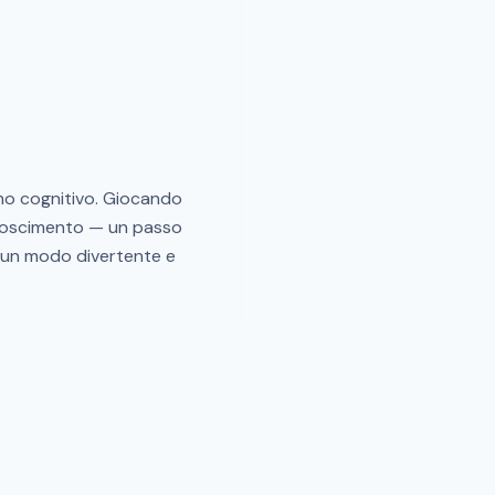
amo cognitivo. Giocando
conoscimento — un passo
re un modo divertente e