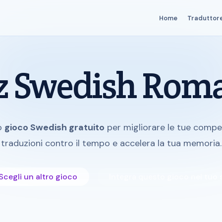
Home
Traduttor
z Swedish Rom
o
gioco Swedish gratuito
per migliorare le tue compet
traduzioni contro il tempo e accelera la tua memoria.
cegli un altro gioco
Integra questo gioco nel tuo 