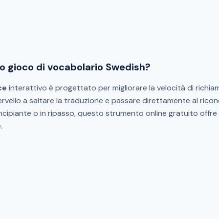
o gioco di vocabolario Swedish?
ce
interattivo è progettato per migliorare la velocità di richi
 cervello a saltare la traduzione e passare direttamente al ri
Principiante o in ripasso, questo strumento online gratuito off
.