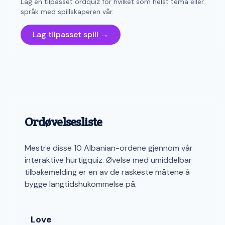
Lag en tilpasset ordquiz for hvilket som helst tema eller
språk med spillskaperen vår.
Lag tilpasset spill →
Ordøvelsesliste
Mestre disse 10 Albanian-ordene gjennom vår
interaktive hurtigquiz. Øvelse med umiddelbar
tilbakemelding er en av de raskeste måtene å
bygge langtidshukommelse på.
Love