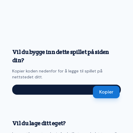
Vil du bygge inn dette spillet på siden
din?
Kopier koden nedenfor for å legge til spillet på
nettstedet ditt.
Kopier
Vil du lage ditt eget?