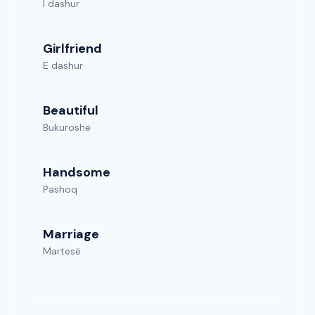
I dashur
Girlfriend
E dashur
Beautiful
Bukuroshe
Handsome
Pashoq
Marriage
Martesë