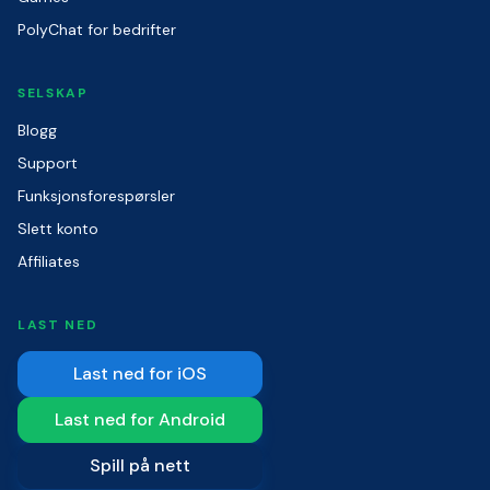
PolyChat for bedrifter
SELSKAP
Blogg
Support
Funksjonsforespørsler
Slett konto
Affiliates
LAST NED
Last ned for iOS
Last ned for Android
Spill på nett