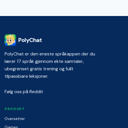
PolyChat
PolyChat er den eneste språkappen der du
lærer 17 språk gjennom ekte samtaler,
ubegrenset gratis trening og fullt
tilpassbare leksjoner.
Følg oss på Reddit
PRODUKT
Oversetter
Games