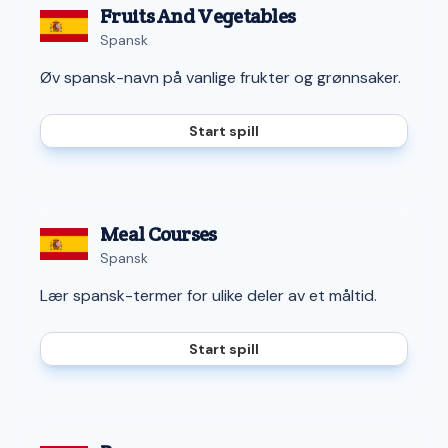
Fruits And Vegetables
Spansk
Øv spansk-navn på vanlige frukter og grønnsaker.
Start spill
Meal Courses
Spansk
Lær spansk-termer for ulike deler av et måltid.
Start spill