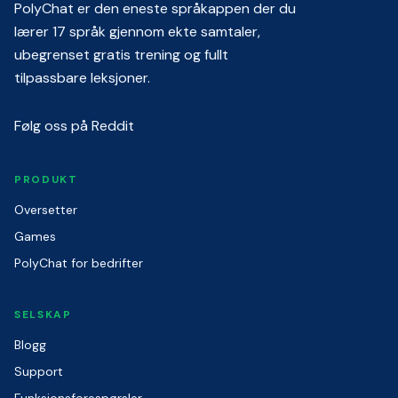
PolyChat er den eneste språkappen der du
lærer 17 språk gjennom ekte samtaler,
ubegrenset gratis trening og fullt
tilpassbare leksjoner.
Følg oss på Reddit
PRODUKT
Oversetter
Games
PolyChat for bedrifter
SELSKAP
Blogg
Support