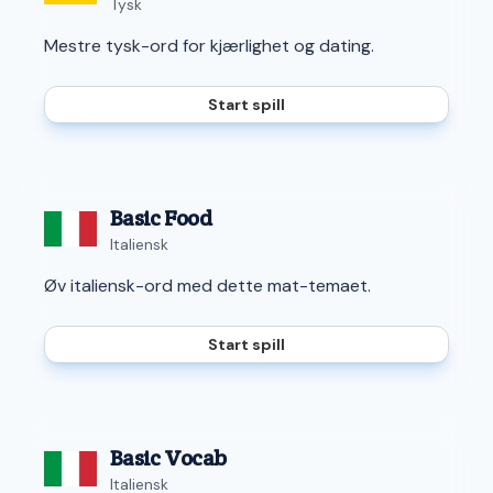
Tysk
Mestre tysk-ord for kjærlighet og dating.
Start spill
Basic Food
Italiensk
Øv italiensk-ord med dette mat-temaet.
Start spill
Basic Vocab
Italiensk