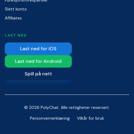
Funksjonsforespørsler
Slett konto
Affiliates
LAST NED
Last ned for iOS
Last ned for Android
Spill på nett
© 2026 PolyChat. Alle rettigheter reservert.
Personvernerklæring
Vilkår for bruk