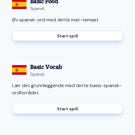
Basic Food
Spansk
Øv spansk-ord med dette mat-temaet.
Start spill
Basic Vocab
Spansk
Lær det grunnleggende med dette basis-spansk-
ordforrådet.
Start spill