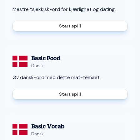
Mestre tsjekkisk-ord for kjærlighet og dating.
Start spill
Basic Food
Dansk
Øv dansk-ord med dette mat-temaet.
Start spill
Basic Vocab
Dansk