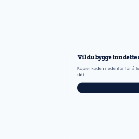
Vil du bygge inn dette 
Kopier koden nedenfor for å le
ditt.