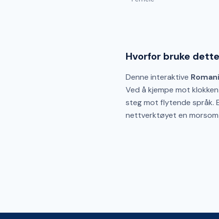
Hvorfor bruke dett
Denne interaktive
Romani
Ved å kjempe mot klokken t
steg mot flytende språk. E
nettverktøyet en morsom 