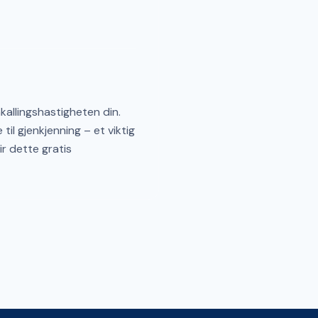
kallingshastigheten din.
il gjenkjenning – et viktig
ir dette gratis