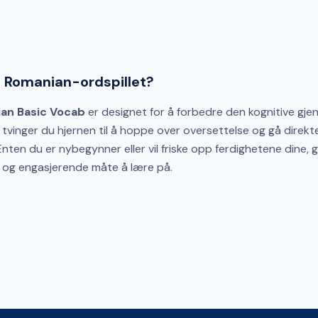
e Romanian-ordspillet?
an Basic Vocab
er designet for å forbedre den kognitive gjen
vinger du hjernen til å hoppe over oversettelse og gå direkte t
nten du er nybegynner eller vil friske opp ferdighetene dine, g
og engasjerende måte å lære på.