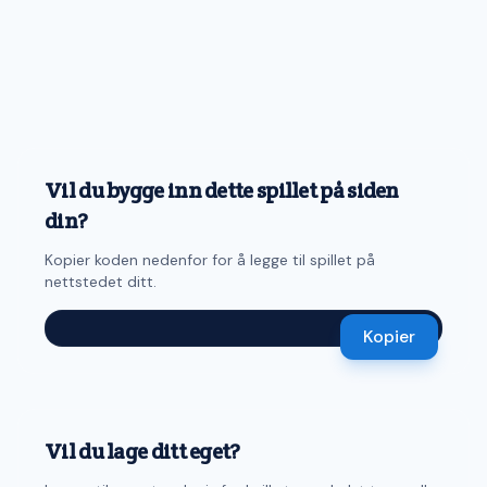
Vil du bygge inn dette spillet på siden
din?
Kopier koden nedenfor for å legge til spillet på
nettstedet ditt.
Kopier
Vil du lage ditt eget?