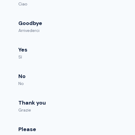
Ciao
Goodbye
Arrivederci
Yes
Sì
No
No
Thank you
Grazie
Please