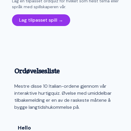
Lag en tilpasset ordquiz for hvilket som helst tema eller
språk med spillskaperen vår.
Lag tilpasset spill →
Ordøvelsesliste
Mestre disse 10 Italian-ordene gjennom vår
interaktive hurtigquiz. Øvelse med umiddelbar
tilbakemelding er en av de raskeste måtene å
bygge langtidshukommelse på.
Hello