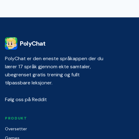
PolyChat
PolyChat er den eneste språkappen der du
lærer 17 språk gjennom ekte samtaler,
ubegrenset gratis trening og fullt
tilpassbare leksjoner.
Følg oss på Reddit
PRODUKT
Oversetter
Games