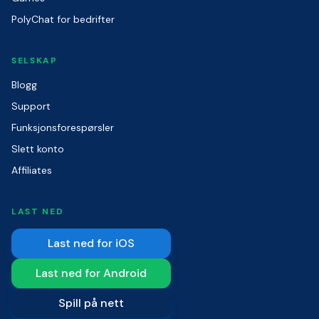
PolyChat for bedrifter
SELSKAP
Blogg
Support
Funksjonsforespørsler
Slett konto
Affiliates
LAST NED
Last ned for iOS
Last ned for Android
Spill på nett