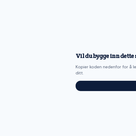
Vil du bygge inn dette 
Kopier koden nedenfor for å le
ditt.