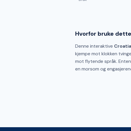
Hvorfor bruke dette
Denne interaktive
Croati
kjempe mot klokken tvinger
mot flytende språk. Enten 
en morsom og engasjerend