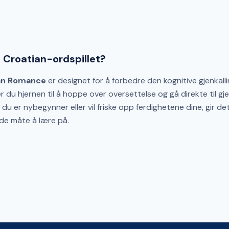
 Croatian-ordspillet?
an Romance
er designet for å forbedre den kognitive gjenkall
 du hjernen til å hoppe over oversettelse og gå direkte til gje
du er nybegynner eller vil friske opp ferdighetene dine, gir de
e måte å lære på.