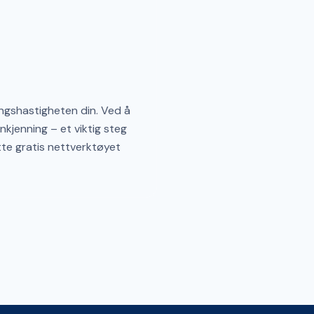
ingshastigheten din. Ved å
nkjenning – et viktig steg
tte gratis nettverktøyet