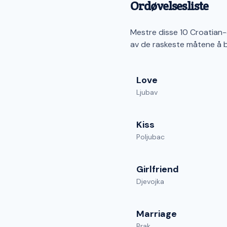
Ordøvelsesliste
Mestre disse 10 Croatian-
av de raskeste måtene å 
Love
Ljubav
Kiss
Poljubac
Girlfriend
Djevojka
Marriage
Brak