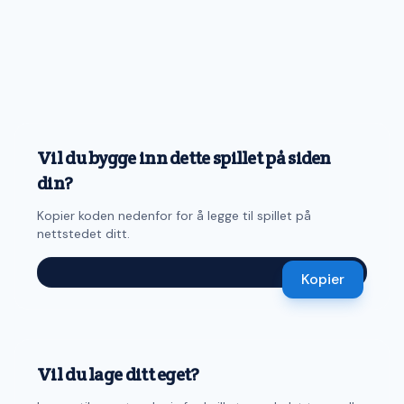
Vil du bygge inn dette spillet på siden
din?
Kopier koden nedenfor for å legge til spillet på
nettstedet ditt.
Kopier
Vil du lage ditt eget?