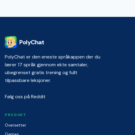
PolyChat
PolyChat er den eneste språkappen der du
lærer 17 språk gjennom ekte samtaler,
ubegrenset gratis trening og fullt
tilpassbare leksjoner.
Følg oss på Reddit
PRODUKT
Oversetter
Games