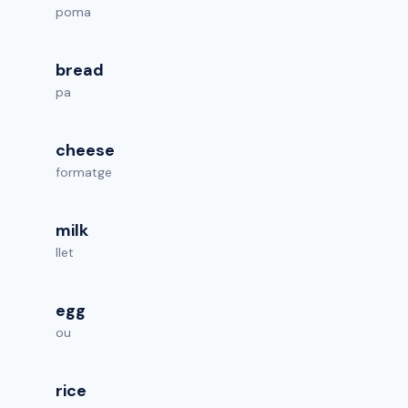
poma
bread
pa
cheese
formatge
milk
llet
egg
ou
rice