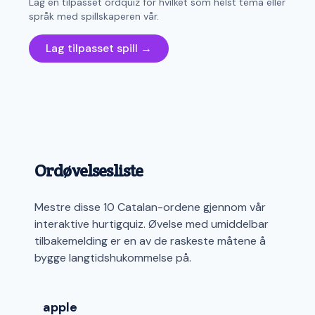
Lag en tilpasset ordquiz for hvilket som helst tema eller
språk med spillskaperen vår.
Lag tilpasset spill →
Ordøvelsesliste
Mestre disse 10 Catalan-ordene gjennom vår
interaktive hurtigquiz. Øvelse med umiddelbar
tilbakemelding er en av de raskeste måtene å
bygge langtidshukommelse på.
apple