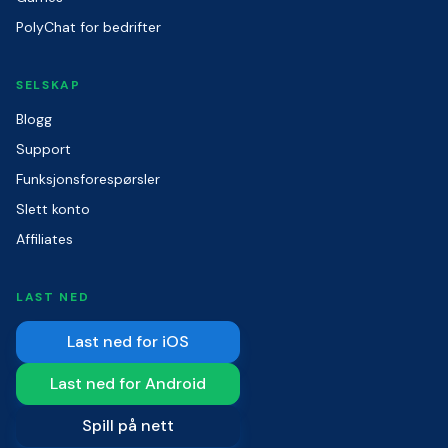
PolyChat for bedrifter
SELSKAP
Blogg
Support
Funksjonsforespørsler
Slett konto
Affiliates
LAST NED
Last ned for iOS
Last ned for Android
Spill på nett