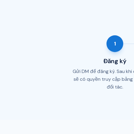
1
Đăng ký
Gửi DM để đăng ký. Sau khi
sẽ có quyền truy cập bảng 
đối tác.