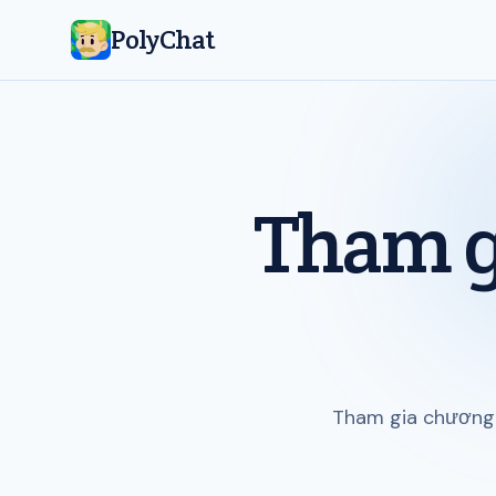
PolyChat
Tham gi
Tham gia chương 