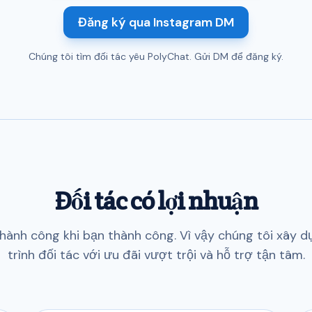
Đăng ký qua Instagram DM
Chúng tôi tìm đối tác yêu PolyChat. Gửi DM để đăng ký.
Đối tác có lợi nhuận
thành công khi bạn thành công. Vì vậy chúng tôi xây 
trình đối tác với ưu đãi vượt trội và hỗ trợ tận tâm.