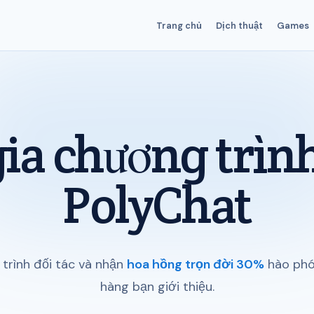
Trang chủ
Dịch thuật
Games
a chương trình
PolyChat
trình đối tác và nhận
hoa hồng trọn đời 30%
hào phó
hàng bạn giới thiệu.