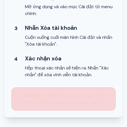
Mở ứng dụng và vào mục Cài đặt từ menu
chính.
Nhấn Xóa tài khoản
3
Cuộn xuống cuối màn hình Cài đặt và nhấn
"Xóa tài khoản".
Xác nhận xóa
4
Hộp thoại xác nhận sẽ hiện ra. Nhấn "Xác
nhận" để xóa vĩnh viễn tài khoản.
⚠️
Cảnh báo:
Hành động này không thể hoàn
tác. Mọi dữ liệu của bạn sẽ bị xóa vĩnh viễn.