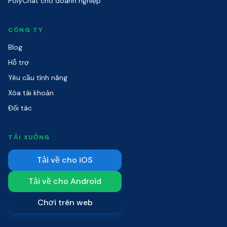
PolyChat cho doanh nghiệp
CÔNG TY
Blog
Hỗ trợ
Yêu cầu tính năng
Xóa tài khoản
Đối tác
TẢI XUỐNG
Tải về cho iOS
Tải về cho Android
Chơi trên web