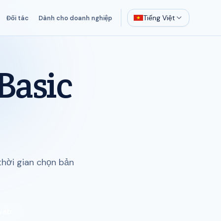
Tiếng Việt
Đối tác
Dành cho doanh nghiệp
Basic
thời gian chọn bản
web