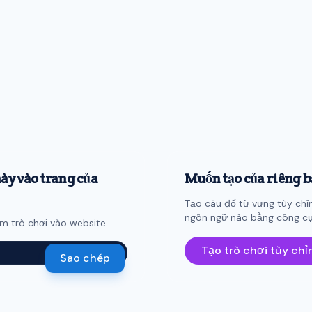
ày vào trang của
Muốn tạo của riêng 
Tạo câu đố từ vựng tùy chỉ
ngôn ngữ nào bằng công cụ 
 trò chơi vào website.
Tạo trò chơi tùy ch
Sao chép