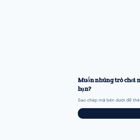
Muốn nhúng trò chơi n
bạn?
Sao chép mã bên dưới để thêm