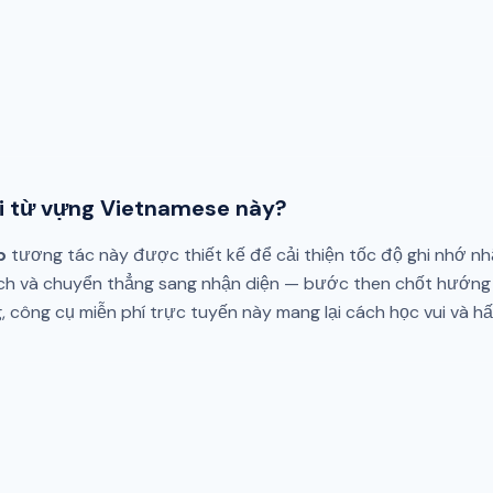
ơi từ vựng Vietnamese này?
b
tương tác này được thiết kế để cải thiện tốc độ ghi nhớ nhậ
h và chuyển thẳng sang nhận diện — bước then chốt hướng t
g, công cụ miễn phí trực tuyến này mang lại cách học vui và h