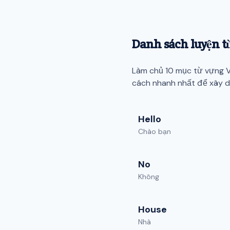
Danh sách luyện t
Làm chủ 10 mục từ vựng V
cách nhanh nhất để xây dự
Hello
Chào bạn
No
Không
House
Nhà