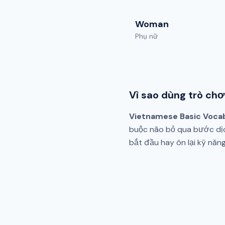
Woman
Phụ nữ
Vì sao dùng trò ch
Vietnamese Basic Voca
buộc não bỏ qua bước dịc
bắt đầu hay ôn lại kỹ năn