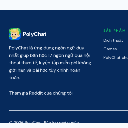
SẢN PHẨM
PolyChat
Dịch thuật
PolyChat là ứng dụng ngôn ngữ duy
Games
nhất giúp bạn học 17 ngôn ngữ qua hội
PolyChat ch
thoại thực tế, luyện tập miễn phí không
giới hạn và bài học tùy chỉnh hoàn
toàn.
Tham gia Reddit của chúng tôi
© 2026 PolyChat. Bảo lưu mọi quyền.