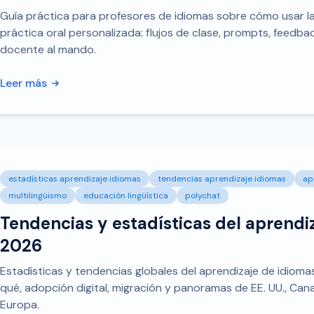
Guía práctica para profesores de idiomas sobre cómo usar la 
práctica oral personalizada: flujos de clase, prompts, feedba
docente al mando.
Leer más
estadísticas aprendizaje idiomas
tendencias aprendizaje idiomas
ap
multilingüismo
educación lingüística
polychat
Tendencias y estadísticas del aprendi
2026
Estadísticas y tendencias globales del aprendizaje de idiom
qué, adopción digital, migración y panoramas de EE. UU., Cana
Europa.