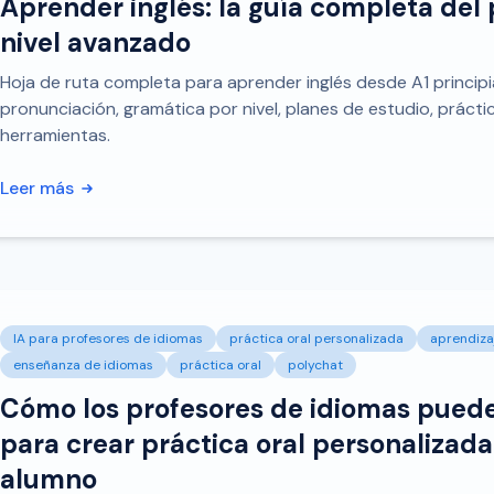
Aprender inglés: la guía completa del 
nivel avanzado
Hoja de ruta completa para aprender inglés desde A1 princip
pronunciación, gramática por nivel, planes de estudio, prácti
herramientas.
Leer más
IA para profesores de idiomas
práctica oral personalizada
aprendiza
enseñanza de idiomas
práctica oral
polychat
Cómo los profesores de idiomas puede
para crear práctica oral personalizad
alumno