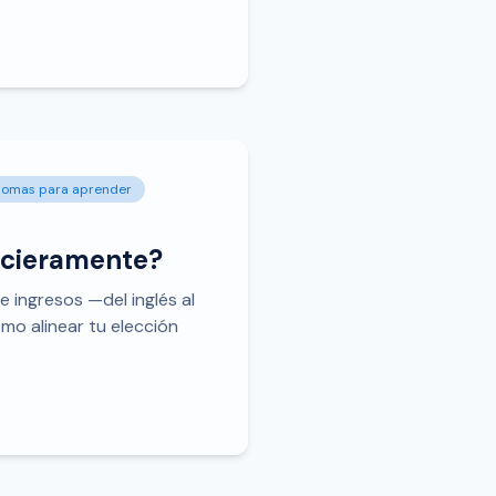
diomas para aprender
ncieramente?
e ingresos —del inglés al
mo alinear tu elección