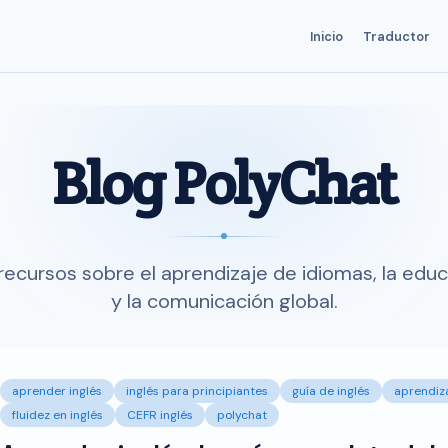
Inicio
Traductor
Blog PolyChat
recursos sobre el aprendizaje de idiomas, la educ
y la comunicación global.
aprender inglés
inglés para principiantes
guía de inglés
aprendiz
fluidez en inglés
CEFR inglés
polychat