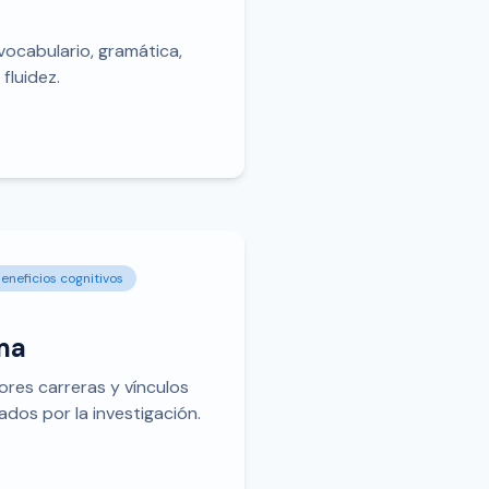
vocabulario, gramática,
fluidez.
eneficios cognitivos
ma
res carreras y vínculos
ados por la investigación.