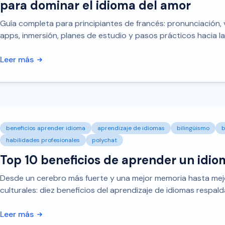
para dominar el idioma del amor
Guía completa para principiantes de francés: pronunciación, 
apps, inmersión, planes de estudio y pasos prácticos hacia la 
Leer más
beneficios aprender idioma
aprendizaje de idiomas
bilingüismo
b
habilidades profesionales
polychat
Top 10 beneficios de aprender un idio
Desde un cerebro más fuerte y una mejor memoria hasta mejo
culturales: diez beneficios del aprendizaje de idiomas respald
Leer más