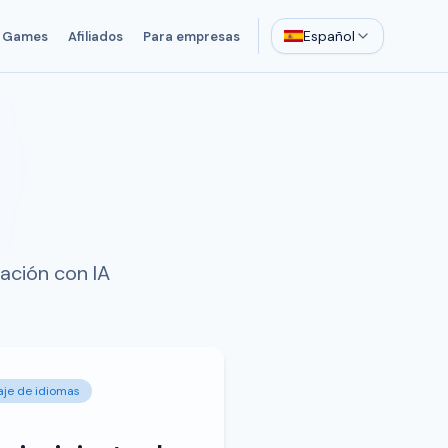
Español
Games
Afiliados
Para empresas
ación con IA
aje de idiomas