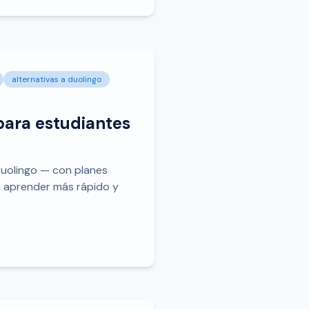
alternativas a duolingo
para estudiantes
uolingo — con planes
a aprender más rápido y