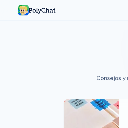
PolyChat
Consejos y 