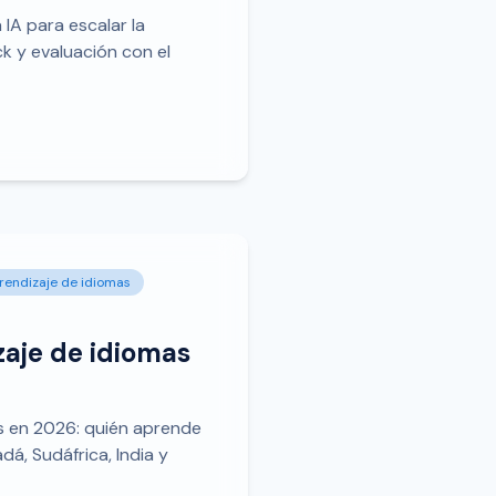
IA para escalar la
ck y evaluación con el
rendizaje de idiomas
zaje de idiomas
as en 2026: quién aprende
dá, Sudáfrica, India y