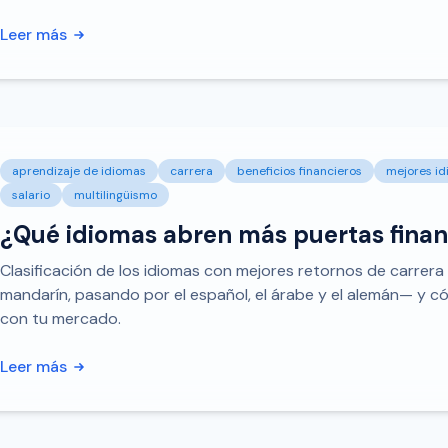
Leer más
aprendizaje de idiomas
carrera
beneficios financieros
mejores i
salario
multilingüismo
¿Qué idiomas abren más puertas fina
Clasificación de los idiomas con mejores retornos de carrera 
mandarín, pasando por el español, el árabe y el alemán— y có
con tu mercado.
Leer más