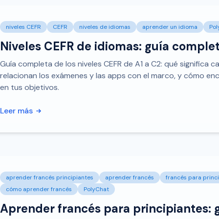
niveles CEFR
CEFR
niveles de idiomas
aprender un idioma
Pol
Niveles CEFR de idiomas: guía complet
Guía completa de los niveles CEFR de A1 a C2: qué significa c
relacionan los exámenes y las apps con el marco, y cómo en
en tus objetivos.
Leer más
aprender francés principiantes
aprender francés
francés para princ
cómo aprender francés
PolyChat
Aprender francés para principiantes: