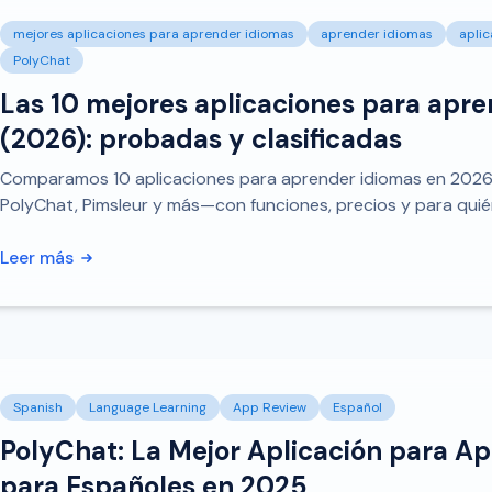
mejores aplicaciones para aprender idiomas
aprender idiomas
aplic
PolyChat
Las 10 mejores aplicaciones para apr
(2026): probadas y clasificadas
Comparamos 10 aplicaciones para aprender idiomas en 2026
PolyChat, Pimsleur y más—con funciones, precios y para quié
Leer más
Spanish
Language Learning
App Review
Español
PolyChat: La Mejor Aplicación para A
para Españoles en 2025