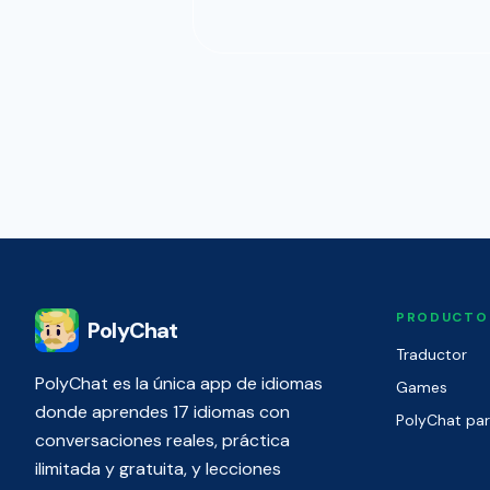
PRODUCTO
PolyChat
Traductor
PolyChat es la única app de idiomas
Games
donde aprendes 17 idiomas con
PolyChat pa
conversaciones reales, práctica
ilimitada y gratuita, y lecciones