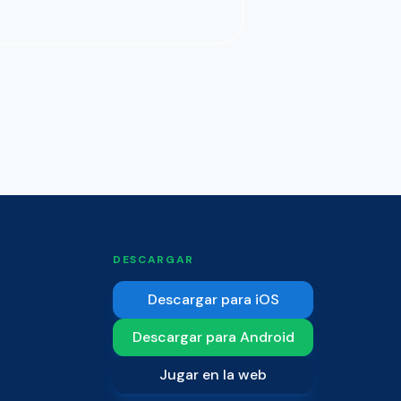
DESCARGAR
Descargar para iOS
Descargar para Android
Jugar en la web