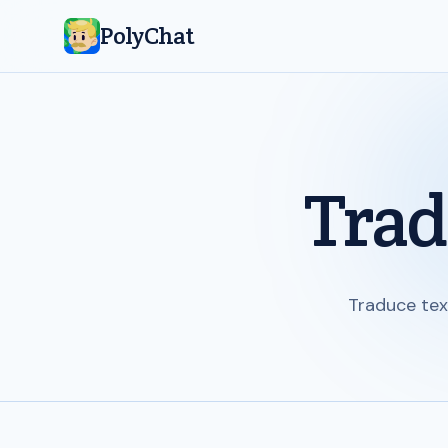
PolyChat
Trad
Traduce tex