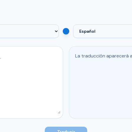
La traducción aparecerá aq
Traducir