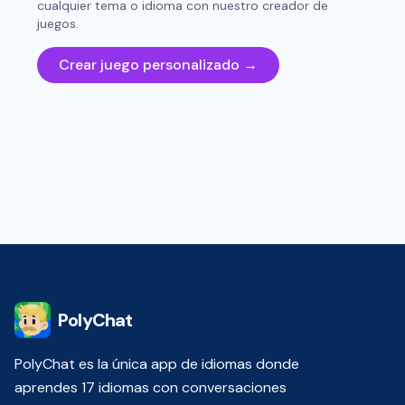
cualquier tema o idioma con nuestro creador de
juegos.
Crear juego personalizado →
PolyChat
PolyChat es la única app de idiomas donde
aprendes 17 idiomas con conversaciones