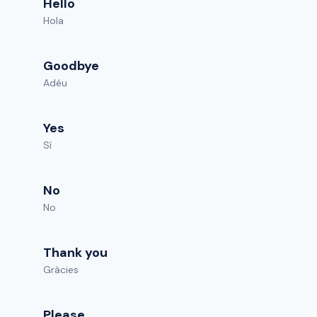
Hello
Hola
Goodbye
Adéu
Yes
Sí
No
No
Thank you
Gràcies
Please