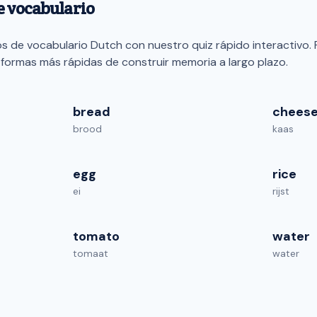
de vocabulario
 de vocabulario Dutch con nuestro quiz rápido interactivo.
 formas más rápidas de construir memoria a largo plazo.
bread
chees
brood
kaas
egg
rice
ei
rijst
tomato
water
tomaat
water