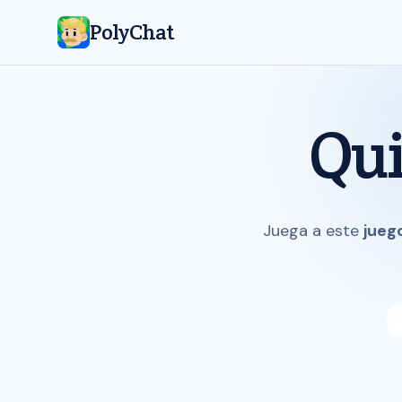
PolyChat
Qui
Juega a este
jueg