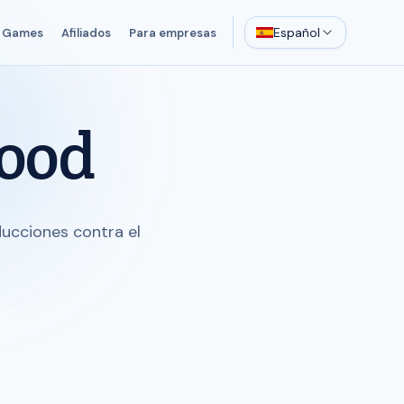
Español
Games
Afiliados
Para empresas
Food
ducciones contra el