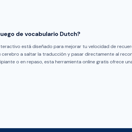
 juego de vocabulario Dutch?
teractivo está diseñado para mejorar tu velocidad de recuerd
 tu cerebro a saltar la traducción y pasar directamente al re
incipiante o en repaso, esta herramienta online gratis ofrece un