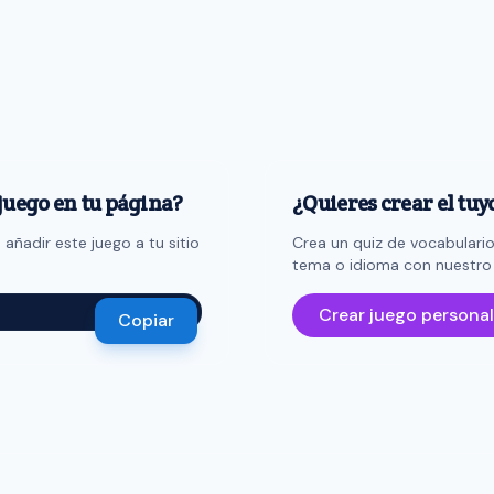
 juego en tu página?
¿Quieres crear el tuy
añadir este juego a tu sitio
Crea un quiz de vocabulario
tema o idioma con nuestro 
Crear juego persona
Copiar