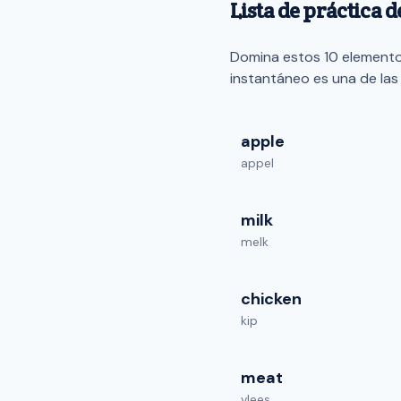
Lista de práctica 
Domina estos 10 elementos
instantáneo es una de las
apple
appel
milk
melk
chicken
kip
meat
vlees