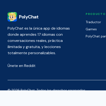
PRODUCTO
PolyChat
Traductor
PolyChat es la única app de idiomas
Games
donde aprendes 17 idiomas con
PolyChat pa
conversaciones reales, práctica
ilimitada y gratuita, y lecciones
totalmente personalizables.
Únete en Reddit
© 2026 PolyChat. Todos los derechos reservados.