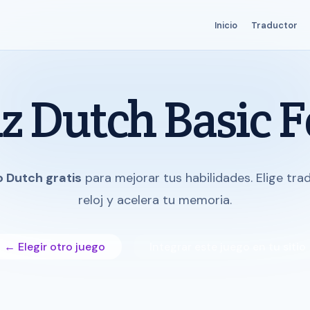
Inicio
Traductor
z Dutch Basic 
o Dutch gratis
para mejorar tus habilidades. Elige tra
reloj y acelera tu memoria.
← Elegir otro juego
Integrar este juego en tu sitio