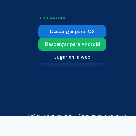
DESCARGAR
Descargar para iOS
Descargar para Android
Jugar en la web
Política de privacidad
Condiciones de servicio