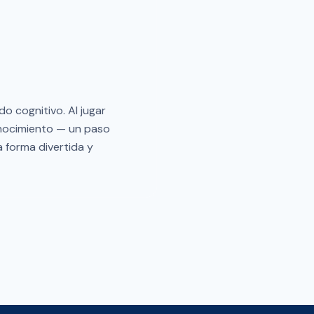
o cognitivo. Al jugar
conocimiento — un paso
a forma divertida y