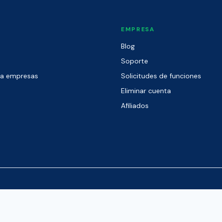
EMPRESA
Blog
Soporte
ra empresas
Solicitudes de funciones
Eliminar cuenta
Afiliados