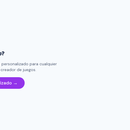
o?
 personalizado para cualquier
creador de juegos.
lizado →