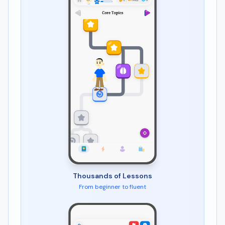
Thousands of Lessons
From beginner to fluent