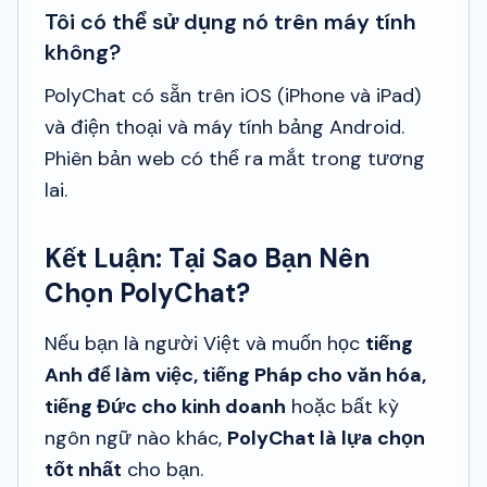
Tôi có thể sử dụng nó trên máy tính
không?
PolyChat có sẵn trên iOS (iPhone và iPad)
và điện thoại và máy tính bảng Android.
Phiên bản web có thể ra mắt trong tương
lai.
Kết Luận: Tại Sao Bạn Nên
Chọn PolyChat?
Nếu bạn là người Việt và muốn học
tiếng
Anh để làm việc, tiếng Pháp cho văn hóa,
tiếng Đức cho kinh doanh
hoặc bất kỳ
ngôn ngữ nào khác,
PolyChat là lựa chọn
tốt nhất
cho bạn.