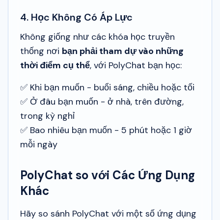
4. Học Không Có Áp Lực
Không giống như các khóa học truyền
thống nơi
bạn phải tham dự vào những
thời điểm cụ thể
, với PolyChat bạn học:
✅ Khi bạn muốn - buổi sáng, chiều hoặc tối
✅ Ở đâu bạn muốn - ở nhà, trên đường,
trong kỳ nghỉ
✅ Bao nhiêu bạn muốn - 5 phút hoặc 1 giờ
mỗi ngày
PolyChat so với Các Ứng Dụng
Khác
Hãy so sánh PolyChat với một số ứng dụng