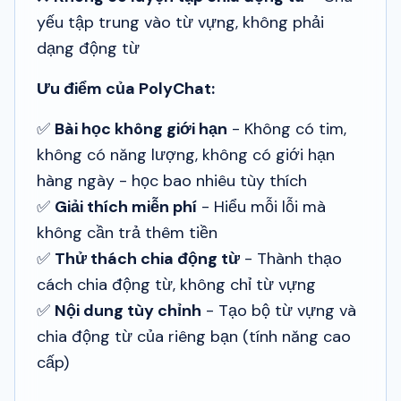
yếu tập trung vào từ vựng, không phải
dạng động từ
Ưu điểm của PolyChat:
✅
Bài học không giới hạn
- Không có tim,
không có năng lượng, không có giới hạn
hàng ngày - học bao nhiêu tùy thích
✅
Giải thích miễn phí
- Hiểu mỗi lỗi mà
không cần trả thêm tiền
✅
Thử thách chia động từ
- Thành thạo
cách chia động từ, không chỉ từ vựng
✅
Nội dung tùy chỉnh
- Tạo bộ từ vựng và
chia động từ của riêng bạn (tính năng cao
cấp)