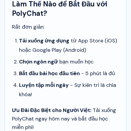
Làm Thế Nào để Bắt Đầu với
PolyChat?
Rất đơn giản:
Tải xuống ứng dụng
từ App Store (iOS)
hoặc Google Play (Android)
Chọn ngôn ngữ
bạn muốn học
Bắt đầu bài học đầu tiên
- 5 phút là đủ
Luyện tập mỗi ngày
- Sự kiên trì là chìa
khóa!
Ưu Đãi Đặc Biệt cho Người Việt:
Tải xuống
PolyChat ngay hôm nay và bắt đầu học
miễn phí!