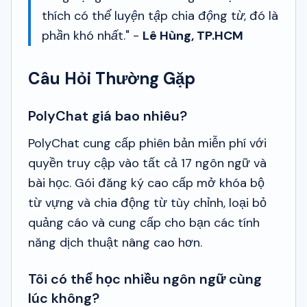
thích có thể luyện tập chia động từ, đó là
phần khó nhất." -
Lê Hùng, TP.HCM
Câu Hỏi Thường Gặp
PolyChat giá bao nhiêu?
PolyChat cung cấp phiên bản miễn phí với
quyền truy cập vào tất cả 17 ngôn ngữ và
bài học. Gói đăng ký cao cấp mở khóa bộ
từ vựng và chia động từ tùy chỉnh, loại bỏ
quảng cáo và cung cấp cho bạn các tính
năng dịch thuật nâng cao hơn.
Tôi có thể học nhiều ngôn ngữ cùng
lúc không?