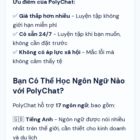
Ưu điểm của PolyChat:
✅
Giá thấp hơn nhiều
- Luyện tập không
giới hạn miễn phí
✅
Có sẵn 24/7
- Luyện tập khi bạn muốn,
không cần đặt trước
✅
Không có áp lực xã hội
- Mắc lỗi mà
không cảm thấy tệ
Bạn Có Thể Học Ngôn Ngữ Nào
với PolyChat?
PolyChat hỗ trợ
17 ngôn ngữ
, bao gồm:
🇬🇧
Tiếng Anh
- Ngôn ngữ được nói nhiều
nhất trên thế giới, cần thiết cho kinh doanh
và du lịch