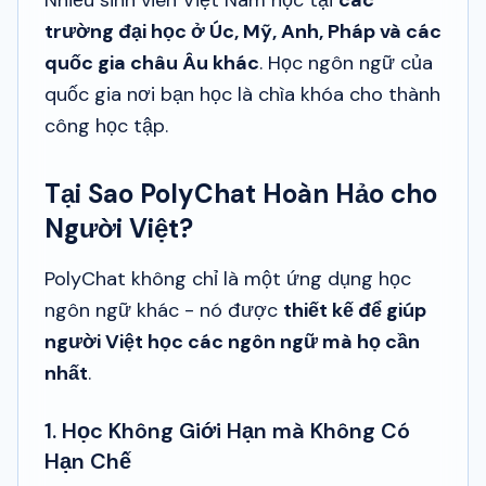
trường đại học ở Úc, Mỹ, Anh, Pháp và các
quốc gia châu Âu khác
. Học ngôn ngữ của
quốc gia nơi bạn học là chìa khóa cho thành
công học tập.
Tại Sao PolyChat Hoàn Hảo cho
Người Việt?
PolyChat không chỉ là một ứng dụng học
ngôn ngữ khác - nó được
thiết kế để giúp
người Việt học các ngôn ngữ mà họ cần
nhất
.
1. Học Không Giới Hạn mà Không Có
Hạn Chế