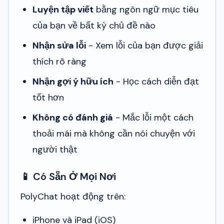
Luyện tập viết
bằng ngôn ngữ mục tiêu
của bạn về bất kỳ chủ đề nào
Nhận sửa lỗi
- Xem lỗi của bạn được giải
thích rõ ràng
Nhận gợi ý hữu ích
- Học cách diễn đạt
tốt hơn
Không có đánh giá
- Mắc lỗi một cách
thoải mái mà không cần nói chuyện với
người thật
📱 Có Sẵn Ở Mọi Nơi
PolyChat hoạt động trên:
iPhone và iPad (iOS)