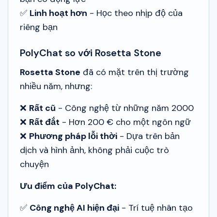
✅
Linh hoạt hơn
- Học theo nhịp độ của
riêng bạn
PolyChat so với Rosetta Stone
Rosetta Stone
đã có mặt trên thị trường
nhiều năm, nhưng:
❌
Rất cũ
- Công nghệ từ những năm 2000
❌
Rất đắt
- Hơn 200 € cho một ngôn ngữ
❌
Phương pháp lỗi thời
- Dựa trên bản
dịch và hình ảnh, không phải cuộc trò
chuyện
Ưu điểm của PolyChat:
✅
Công nghệ AI hiện đại
- Trí tuệ nhân tạo