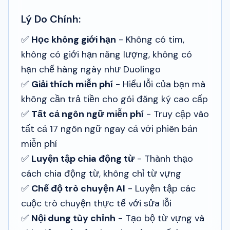
Lý Do Chính:
✅
Học không giới hạn
- Không có tim,
không có giới hạn năng lượng, không có
hạn chế hàng ngày như Duolingo
✅
Giải thích miễn phí
- Hiểu lỗi của bạn mà
không cần trả tiền cho gói đăng ký cao cấp
✅
Tất cả ngôn ngữ miễn phí
- Truy cập vào
tất cả 17 ngôn ngữ ngay cả với phiên bản
miễn phí
✅
Luyện tập chia động từ
- Thành thạo
cách chia động từ, không chỉ từ vựng
✅
Chế độ trò chuyện AI
- Luyện tập các
cuộc trò chuyện thực tế với sửa lỗi
✅
Nội dung tùy chỉnh
- Tạo bộ từ vựng và