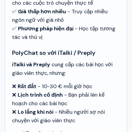
cho các cuộc trò chuyện thực tế
✅
Giá thấp hơn nhiều
- Truy cập nhiều
ngôn ngữ với giá nhỏ
✅
Phương pháp hiện đại
- Học tập tương
tác và thú vị
PolyChat so với iTalki / Preply
iTalki và Preply
cung cấp các bài học với
giáo viên thực, nhưng:
❌
Rất đắt
- 10-30 € mỗi giờ học
❌
Lịch trình cố định
- Bạn phải lên kế
hoạch cho các bài học
❌
Lo lắng khi nói
- Nhiều người sợ nói
chuyện với giáo viên thực