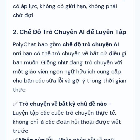
có áp lực, không có giới hạn, không phải
chờ đợi
2. Chế Độ Trò Chuyện AI để Luyện Tập
PolyChat bao gồm
chế độ trò chuyện AI
nơi bạn có thể trò chuyện về bất cứ điều gì
bạn muốn. Giống như đang trò chuyện với
một giáo viên ngôn ngữ hữu ích cung cấp
cho bạn các sửa lỗi và gợi ý trong thời gian
thực.
✅
Trò chuyện về bất kỳ chủ đề nào
-
Luyện tập các cuộc trò chuyện thực tế,
không chỉ là các đoạn hội thoại được viết
trước
✅
Nhận sửa lỗi
- Nhận phản hồi về ngữ