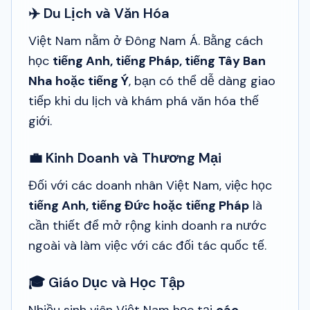
✈️ Du Lịch và Văn Hóa
Việt Nam nằm ở Đông Nam Á. Bằng cách
học
tiếng Anh, tiếng Pháp, tiếng Tây Ban
Nha hoặc tiếng Ý
, bạn có thể dễ dàng giao
tiếp khi du lịch và khám phá văn hóa thế
giới.
💼 Kinh Doanh và Thương Mại
Đối với các doanh nhân Việt Nam, việc học
tiếng Anh, tiếng Đức hoặc tiếng Pháp
là
cần thiết để mở rộng kinh doanh ra nước
ngoài và làm việc với các đối tác quốc tế.
🎓 Giáo Dục và Học Tập
Nhiều sinh viên Việt Nam học tại
các