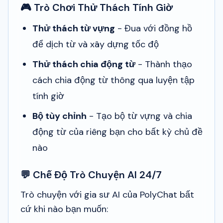
🎮 Trò Chơi Thử Thách Tính Giờ
Thử thách từ vựng
- Đua với đồng hồ
để dịch từ và xây dựng tốc độ
Thử thách chia động từ
- Thành thạo
cách chia động từ thông qua luyện tập
tính giờ
Bộ tùy chỉnh
- Tạo bộ từ vựng và chia
động từ của riêng bạn cho bất kỳ chủ đề
nào
💬 Chế Độ Trò Chuyện AI 24/7
Trò chuyện với gia sư AI của PolyChat bất
cứ khi nào bạn muốn: