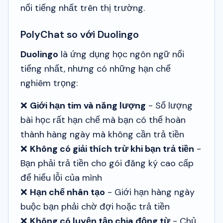
nổi tiếng nhất trên thị trường.
PolyChat so với Duolingo
Duolingo
là ứng dụng học ngôn ngữ nổi
tiếng nhất, nhưng có những hạn chế
nghiêm trọng:
❌
Giới hạn tim và năng lượng
- Số lượng
bài học rất hạn chế mà bạn có thể hoàn
thành hàng ngày mà không cần trả tiền
❌
Không có giải thích trừ khi bạn trả tiền
-
Bạn phải trả tiền cho gói đăng ký cao cấp
để hiểu lỗi của mình
❌
Hạn chế nhân tạo
- Giới hạn hàng ngày
buộc bạn phải chờ đợi hoặc trả tiền
❌
Không có luyện tập chia động từ
- Chủ