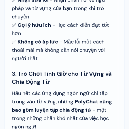
pháp và từ vựng của bạn trong khi trò
chuyện
✅
Gợi ý hữu ích
- Học cách diễn đạt tốt
hơn
✅
Không có áp lực
- Mắc lỗi một cách
thoải mái mà không cần nói chuyện với
người thật
3. Trò Chơi Tính Giờ cho Từ Vựng và
Chia Động Từ
Hầu hết các ứng dụng ngôn ngữ chỉ tập
trung vào từ vựng, nhưng
PolyChat cũng
bao gồm luyện tập chia động từ
- một
trong những phần khó nhất của việc học
ngôn ngữ!