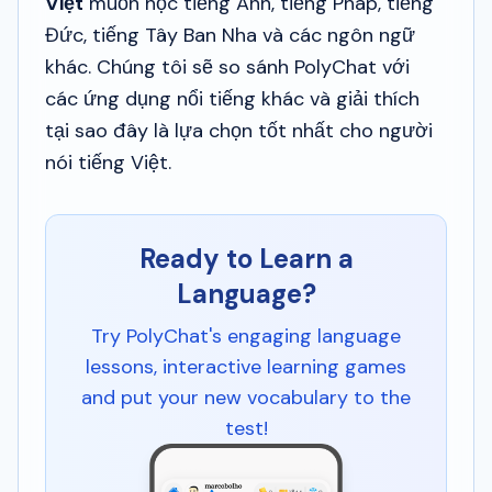
Việt
muốn học tiếng Anh, tiếng Pháp, tiếng
Đức, tiếng Tây Ban Nha và các ngôn ngữ
khác. Chúng tôi sẽ so sánh PolyChat với
các ứng dụng nổi tiếng khác và giải thích
tại sao đây là lựa chọn tốt nhất cho người
nói tiếng Việt.
Ready to Learn a
Language?
Try PolyChat's engaging language
lessons, interactive learning games
and put your new vocabulary to the
test!