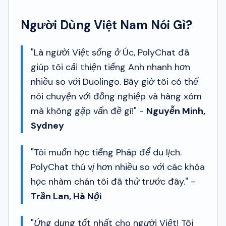
Người Dùng Việt Nam Nói Gì?
"Là người Việt sống ở Úc, PolyChat đã
giúp tôi cải thiện tiếng Anh nhanh hơn
nhiều so với Duolingo. Bây giờ tôi có thể
nói chuyện với đồng nghiệp và hàng xóm
mà không gặp vấn đề gì!" -
Nguyễn Minh,
Sydney
"Tôi muốn học tiếng Pháp để du lịch.
PolyChat thú vị hơn nhiều so với các khóa
học nhàm chán tôi đã thử trước đây." -
Trần Lan, Hà Nội
"Ứng dụng tốt nhất cho người Việt! Tôi