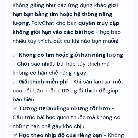
Không giống như các ứng dụng khác
giới
hạn bạn bằng tim hoặc hệ thống năng
lượng
, PolyChat cho bạn
quyền truy cập
không giới hạn vào các bài học
- học bao
nhiêu tùy thích, bất cứ khi nào bạn muốn!
✅
Không có tim hoặc giới hạn năng lượng
- Chơi bao nhiêu bài học tùy thích mà
không có hạn chế hàng ngày
✅
Giải thích miễn phí
- Khi bạn làm sai một
câu hỏi, bạn nhận được giải thích để giúp
bạn hiểu
✅
Tương tự Duolingo nhưng tốt hơn
-
Cấu trúc bài học quen thuộc mà không có
những hạn chế gây khó chịu
✅
Học theo nhịp độ của riêng bạn
- Không