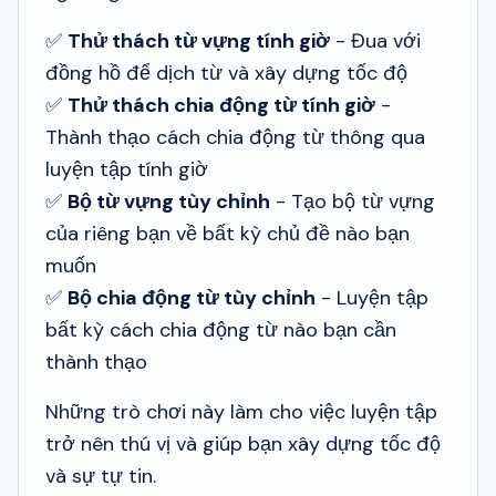
✅
Thử thách từ vựng tính giờ
- Đua với
đồng hồ để dịch từ và xây dựng tốc độ
✅
Thử thách chia động từ tính giờ
-
Thành thạo cách chia động từ thông qua
luyện tập tính giờ
✅
Bộ từ vựng tùy chỉnh
- Tạo bộ từ vựng
của riêng bạn về bất kỳ chủ đề nào bạn
muốn
✅
Bộ chia động từ tùy chỉnh
- Luyện tập
bất kỳ cách chia động từ nào bạn cần
thành thạo
Những trò chơi này làm cho việc luyện tập
trở nên thú vị và giúp bạn xây dựng tốc độ
và sự tự tin.