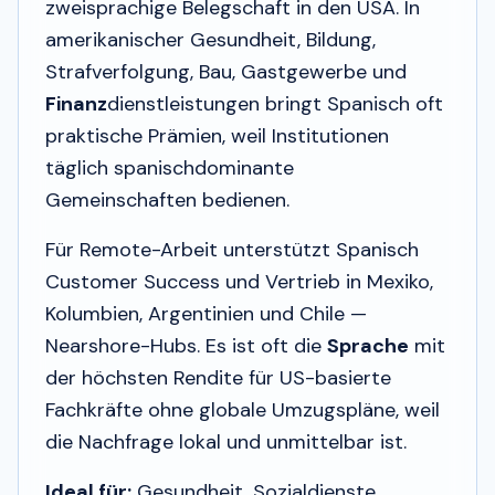
zweisprachige Belegschaft in den USA. In
amerikanischer Gesundheit, Bildung,
Strafverfolgung, Bau, Gastgewerbe und
Finanz
dienstleistungen bringt Spanisch oft
praktische Prämien, weil Institutionen
täglich spanischdominante
Gemeinschaften bedienen.
Für Remote-Arbeit unterstützt Spanisch
Customer Success und Vertrieb in Mexiko,
Kolumbien, Argentinien und Chile —
Nearshore-Hubs. Es ist oft die
Sprache
mit
der höchsten Rendite für US-basierte
Fachkräfte ohne globale Umzugspläne, weil
die Nachfrage lokal und unmittelbar ist.
Ideal für:
Gesundheit, Sozialdienste,