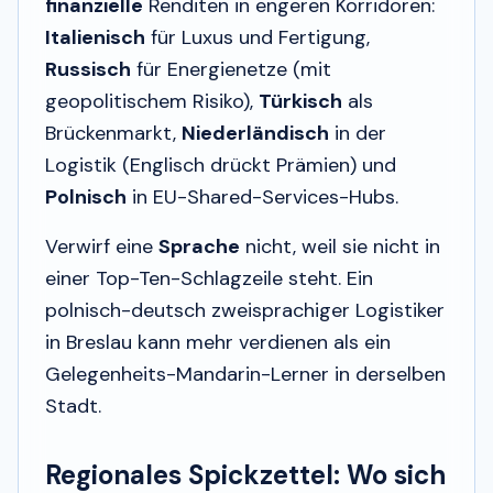
finanzielle
Renditen in engeren Korridoren:
Italienisch
für Luxus und Fertigung,
Russisch
für Energienetze (mit
geopolitischem Risiko),
Türkisch
als
Brückenmarkt,
Niederländisch
in der
Logistik (Englisch drückt Prämien) und
Polnisch
in EU-Shared-Services-Hubs.
Verwirf eine
Sprache
nicht, weil sie nicht in
einer Top-Ten-Schlagzeile steht. Ein
polnisch-deutsch zweisprachiger Logistiker
in Breslau kann mehr verdienen als ein
Gelegenheits-Mandarin-Lerner in derselben
Stadt.
Regionales Spickzettel: Wo sich