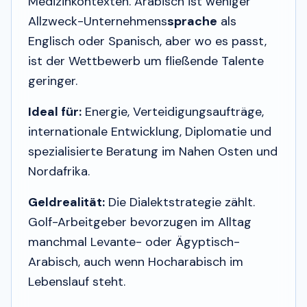
Medizinkontexten. Arabisch ist weniger
Allzweck-Unternehmens
sprache
als
Englisch oder Spanisch, aber wo es passt,
ist der Wettbewerb um fließende Talente
geringer.
Ideal für:
Energie, Verteidigungsaufträge,
internationale Entwicklung, Diplomatie und
spezialisierte Beratung im Nahen Osten und
Nordafrika.
Geldrealität:
Die Dialektstrategie zählt.
Golf-Arbeitgeber bevorzugen im Alltag
manchmal Levante- oder Ägyptisch-
Arabisch, auch wenn Hocharabisch im
Lebenslauf steht.