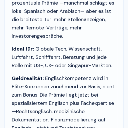
prozentuale Prämie —manchmal schlägt es
lokal Spanisch oder Arabisch— aber es ist
die breiteste Tür: mehr Stellenanzeigen,
mehr Remote-Verträge, mehr
Investorengespräche.
Ideal für:
Globale Tech, Wissenschaft,
Luftfahrt, Schifffahrt, Beratung und jede
Rolle mit US-, UK- oder Singapur-Märkten.
Geldrealität:
Englischkompetenz wird in
Elite-Konzernen zunehmend zur Basis, nicht
zum Bonus. Die Prämie liegt jetzt bei
spezialisiertem
Englisch plus Fachexpertise
—Rechtsenglisch, medizinische
Dokumentation, Finanzmodellierung auf
Englisch— nicht auf Touristenniveau.