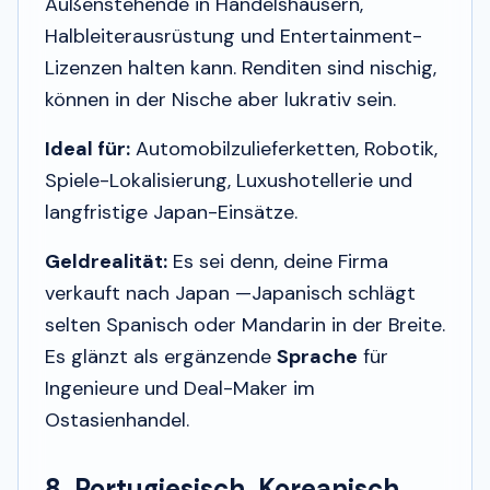
Außenstehende in Handelshäusern,
Halbleiterausrüstung und Entertainment-
Lizenzen halten kann. Renditen sind nischig,
können in der Nische aber lukrativ sein.
Ideal für:
Automobilzulieferketten, Robotik,
Spiele-Lokalisierung, Luxushotellerie und
langfristige Japan-Einsätze.
Geldrealität:
Es sei denn, deine Firma
verkauft nach Japan —Japanisch schlägt
selten Spanisch oder Mandarin in der Breite.
Es glänzt als ergänzende
Sprache
für
Ingenieure und Deal-Maker im
Ostasienhandel.
8. Portugiesisch, Koreanisch