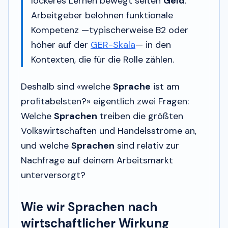
lockeres Lernen bewegt selten
Geld
.
Arbeitgeber belohnen funktionale
Kompetenz —typischerweise B2 oder
höher auf der
GER-Skala
— in den
Kontexten, die für die Rolle zählen.
Deshalb sind «welche
Sprache
ist am
profitabelsten?» eigentlich zwei Fragen:
Welche
Sprachen
treiben die größten
Volkswirtschaften und Handelsströme an,
und welche
Sprachen
sind relativ zur
Nachfrage auf
deinem
Arbeitsmarkt
unterversorgt?
Wie wir Sprachen nach
wirtschaftlicher Wirkung