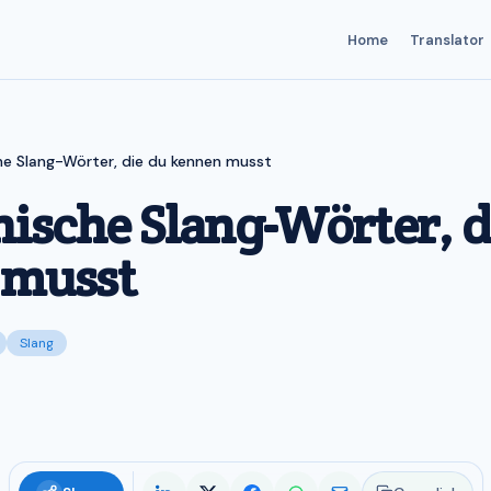
Home
Translator
he Slang-Wörter, die du kennen musst
nische Slang-Wörter, d
 musst
Slang