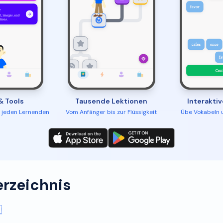
& Tools
Tausende Lektionen
Interakti
r jeden Lernenden
Vom Anfänger bis zur Flüssigkeit
Übe Vokabeln 
erzeichnis
