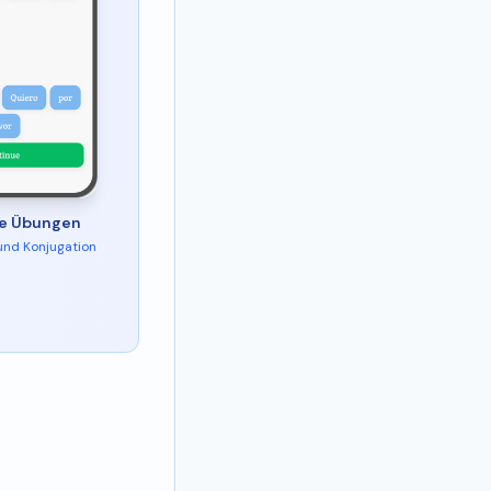
ve Übungen
und Konjugation