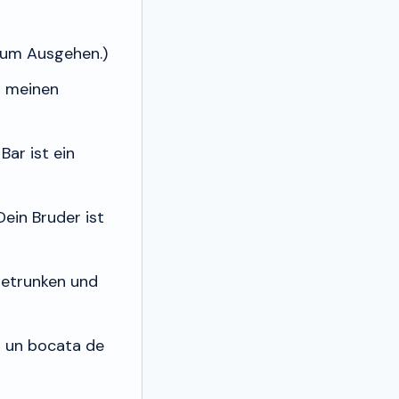
zum Ausgehen.)
t meinen
Bar ist ein
ein Bruder ist
 getrunken und
 un bocata de