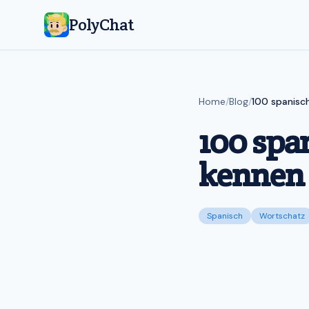
PolyChat
Home
/
Blog
/
100 spanisc
100 spa
kennen
Spanisch
Wortschatz