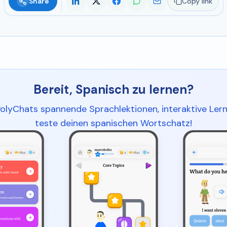
Share
Copy link
Bereit, Spanisch zu lernen?
PolyChats spannende Sprachlektionen, interaktive Lern
teste deinen spanischen Wortschatz!