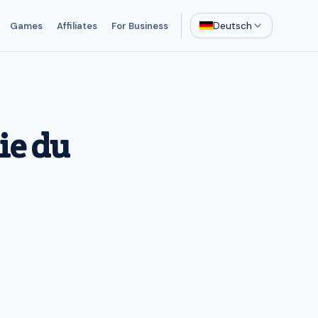
Deutsch
Games
Affiliates
For Business
ie du