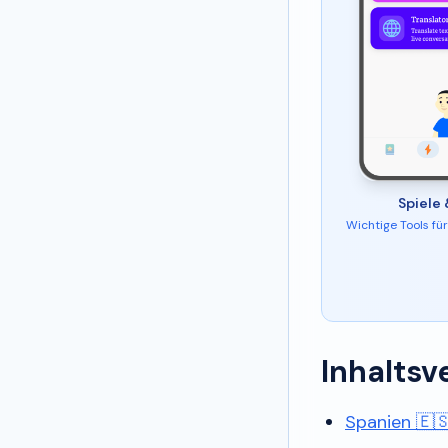
Spiele 
Wichtige Tools fü
Inhaltsv
Spanien 🇪